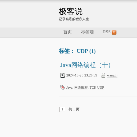
极客说
记录精彩的程序人生
首页
标签墙
RSS
标签： UDP (1)
Java网络编程（十）
2024-10-28 23:26:59
wangdj
Java
,
网络编程
,
TCP
,
UDP
共 1 页
1