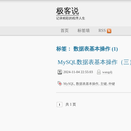
极客说
记录精彩的程序人生
首页
标签墙
RSS
标签： 数据表基本操作 (1)
MySQL数据表基本操作（
2024-11-04 22:55:03
wangdj
MySQL
,
数据表基本操作
,
主键
,
外键
共 1 页
1