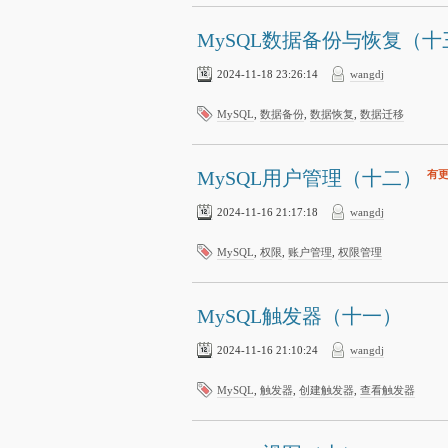
MySQL数据备份与恢复（十
2024-11-18 23:26:14
wangdj
MySQL
,
数据备份
,
数据恢复
,
数据迁移
MySQL用户管理（十二）
有
2024-11-16 21:17:18
wangdj
MySQL
,
权限
,
账户管理
,
权限管理
MySQL触发器（十一）
2024-11-16 21:10:24
wangdj
MySQL
,
触发器
,
创建触发器
,
查看触发器