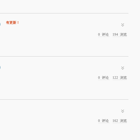
三）
有更新！
0
评论
194
浏览
）
0
评论
122
浏览
0
评论
162
浏览