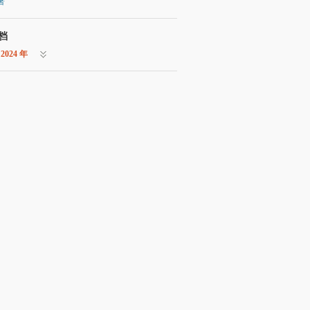
署
档
2024 年