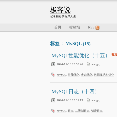
极客说
记录精彩的程序人生
首页
标签墙
RSS
标签： MySQL (15)
MySQL性能优化（十五）
有
2024-11-18 23:50:46
wangdj
MySQL
,
性能优化
,
查询优化
,
数据库结构优化
MySQL日志（十四）
2024-11-18 23:31:13
wangdj
MySQL
,
日志
,
二进制日志
,
错误日志