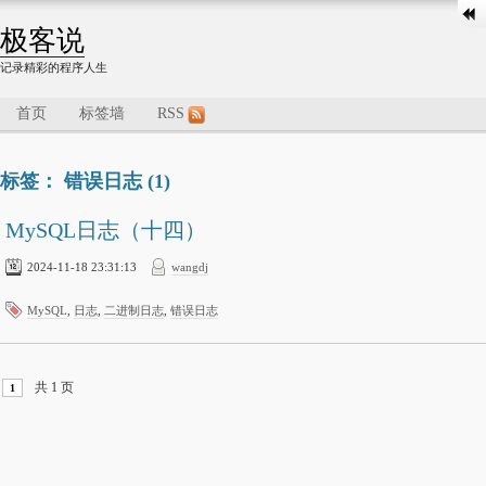
极客说
记录精彩的程序人生
首页
标签墙
RSS
标签： 错误日志 (1)
MySQL日志（十四）
2024-11-18 23:31:13
wangdj
MySQL
,
日志
,
二进制日志
,
错误日志
共 1 页
1